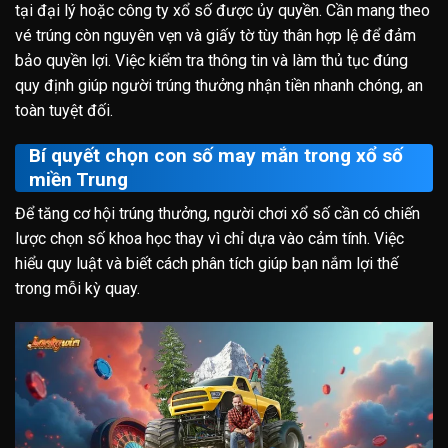
tại đại lý hoặc công ty xổ số được ủy quyền. Cần mang theo
vé trúng còn nguyên vẹn và giấy tờ tùy thân hợp lệ để đảm
bảo quyền lợi. Việc kiểm tra thông tin và làm thủ tục đúng
quy định giúp người trúng thưởng nhận tiền nhanh chóng, an
toàn tuyệt đối.
Bí quyết chọn con số may mắn trong xổ số
miền Trung
Để tăng cơ hội trúng thưởng, người chơi xổ số cần có chiến
lược chọn số khoa học thay vì chỉ dựa vào cảm tính. Việc
hiểu quy luật và biết cách phân tích giúp bạn nắm lợi thế
trong mỗi kỳ quay.