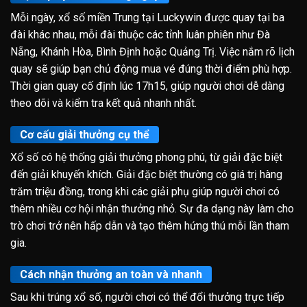
Mỗi ngày, xổ số miền Trung tại Luckywin được quay tại ba
đài khác nhau, mỗi đài thuộc các tỉnh luân phiên như Đà
Nẵng, Khánh Hòa, Bình Định hoặc Quảng Trị. Việc nắm rõ lịch
quay sẽ giúp bạn chủ động mua vé đúng thời điểm phù hợp.
Thời gian quay cố định lúc 17h15, giúp người chơi dễ dàng
theo dõi và kiểm tra kết quả nhanh nhất.
Cơ cấu giải thưởng cụ thể
Xổ số có hệ thống giải thưởng phong phú, từ giải đặc biệt
đến giải khuyến khích. Giải đặc biệt thường có giá trị hàng
trăm triệu đồng, trong khi các giải phụ giúp người chơi có
thêm nhiều cơ hội nhận thưởng nhỏ. Sự đa dạng này làm cho
trò chơi trở nên hấp dẫn và tạo thêm hứng thú mỗi lần tham
gia.
Cách nhận thưởng an toàn và nhanh
Sau khi trúng xổ số, người chơi có thể đổi thưởng trực tiếp