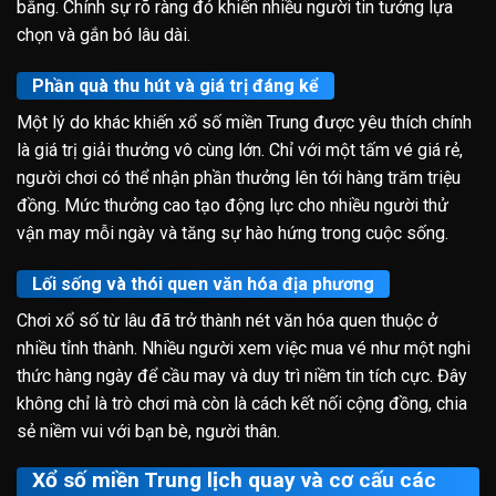
bằng. Chính sự rõ ràng đó khiến nhiều người tin tưởng lựa
chọn và gắn bó lâu dài.
Phần quà thu hút và giá trị đáng kể
Một lý do khác khiến xổ số miền Trung được yêu thích chính
là giá trị giải thưởng vô cùng lớn. Chỉ với một tấm vé giá rẻ,
người chơi có thể nhận phần thưởng lên tới hàng trăm triệu
đồng. Mức thưởng cao tạo động lực cho nhiều người thử
vận may mỗi ngày và tăng sự hào hứng trong cuộc sống.
Lối sống và thói quen văn hóa địa phương
Chơi xổ số từ lâu đã trở thành nét văn hóa quen thuộc ở
nhiều tỉnh thành. Nhiều người xem việc mua vé như một nghi
thức hàng ngày để cầu may và duy trì niềm tin tích cực. Đây
không chỉ là trò chơi mà còn là cách kết nối cộng đồng, chia
sẻ niềm vui với bạn bè, người thân.
Xổ số miền Trung lịch quay và cơ cấu các