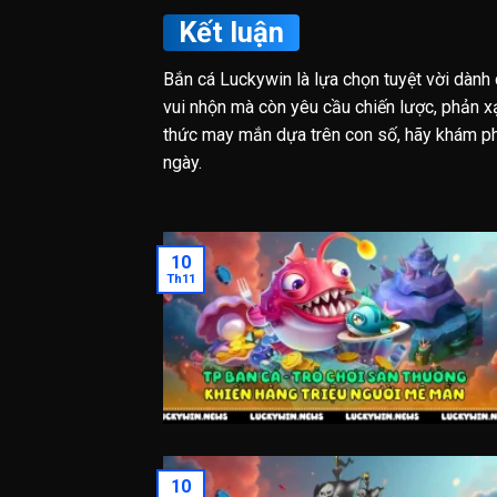
Kết luận
Bắn cá Luckywin là lựa chọn tuyệt vời dành 
vui nhộn mà còn yêu cầu chiến lược, phản x
thức may mắn dựa trên con số, hãy khám p
ngày.
10
Th11
10