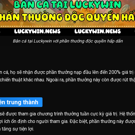
Bắn cá tại Luckywin với phần thưởng độc quyền hấp dẫn
ắn cá, họ sẽ nhận được phần thưởng nạp đầu lên đến 200% giá trị 
chiến thuật khác nhau. Ngoài ra, phần thưởng này còn được rút th
ên trung thành
sẽ được tham gia chương trình thưởng tuần cực kỳ giá trị. Hệ th
lợi ích ổn định cho người tham gia. Đặc biệt, phần thưởng này đượ
 tăng sự tiện lợi.