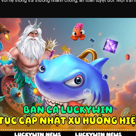
với hệ thống trả thưởng nhanh chóng, an toàn tuyệt đối. Mọi trả