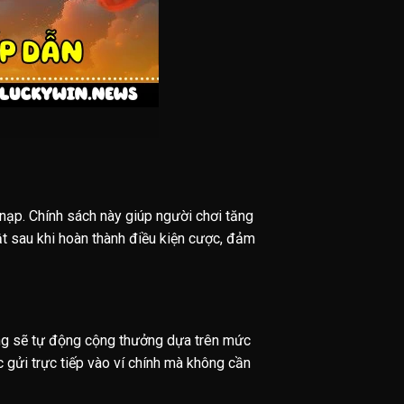
nạp. Chính sách này giúp người chơi tăng
ật sau khi hoàn thành điều kiện cược, đảm
ống sẽ tự động cộng thưởng dựa trên mức
c gửi trực tiếp vào ví chính mà không cần