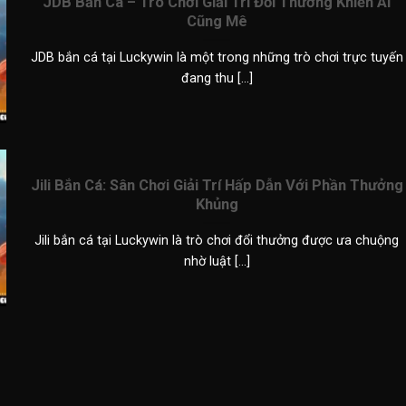
JDB Bắn Cá – Trò Chơi Giải Trí Đổi Thưởng Khiến Ai
Cũng Mê
JDB bắn cá tại Luckywin là một trong những trò chơi trực tuyến
đang thu [...]
Jili Bắn Cá: Sân Chơi Giải Trí Hấp Dẫn Với Phần Thưởng
Khủng
Jili bắn cá tại Luckywin là trò chơi đổi thưởng được ưa chuộng
nhờ luật [...]