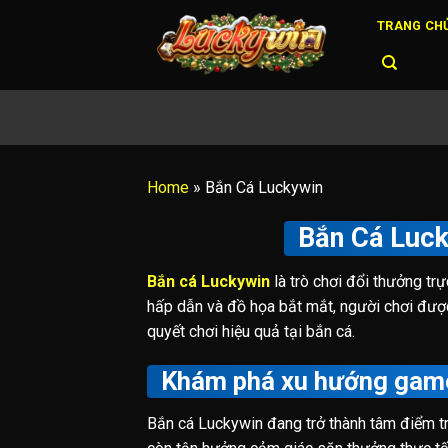
Chuyển
TRANG CH
đến
nội
dung
Home
»
Bắn Cá Luckywin
Bắn Cá Luc
Bắn cá Luckywin
là trò chơi đổi thưởng tr
hấp dẫn và đồ họa bắt mắt, người chơi được
quyết chơi hiệu quả tại bắn cá.
Khám phá xu hướng game 
Bắn cá Luckywin đang trở thành tâm điểm tr