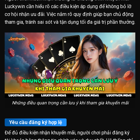
Luckywin cần hiểu rõ các điều kiện áp dụng để không bỏ lỡ
cơ hội nhận ưu đãi. Việc nắm rõ quy định giúp bạn chủ động
tham gia, tránh sai sót và tận dụng tối đa giá trị phần thưởng.
Những điều quan trọng cần lưu ý khi tham gia khuyến mãi
Yêu cầu đăng ký hợp lệ
Để đủ điều kiện nhận khuyến mãi, người chơi phải đăng ký