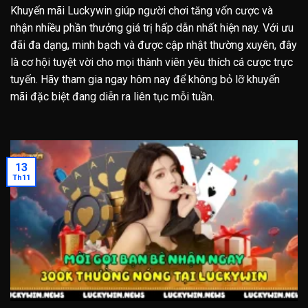
Khuyến mãi Luckywin giúp người chơi tăng vốn cược và
nhận nhiều phần thưởng giá trị hấp dẫn nhất hiện nay. Với ưu
đãi đa dạng, minh bạch và được cập nhật thường xuyên, đây
là cơ hội tuyệt vời cho mọi thành viên yêu thích cá cược trực
tuyến. Hãy tham gia ngay hôm nay để không bỏ lỡ khuyến
mãi đặc biệt đang diễn ra liên tục mỗi tuần.
13
Th11