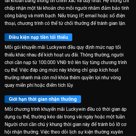
tài khoản bằng thông tin chính xác và duy nhất. Hệ thống chỉ
chấp nhận một tài khoản cho mỗi người nhằm đảm bảo tính
công bằng và minh bạch. Nếu trùng IP, email hoặc số điện
thoại, chương trình có thể từ chối thưởng để tránh gian lận.
Điều kiện nạp tiền tối thiểu
Mỗi gói khuyến mãi Luckywin đều quy định mức nạp tối
thiểu khác nhau để kích hoạt ưu đãi. Thông thường, người
chơi cần nạp từ 100.000 VNĐ trở lên tùy từng chương trình
cụ thể. Việc đáp ứng mức này không chỉ giúp kích hoạt
thưởng nhanh mà còn mở khóa thêm quyền lợi như vòng
quay miễn phí hoặc điểm tích lũy.
Giới hạn thời gian nhận thưởng
Mỗi chương trình khuyến mãi Luckywin đều có thời gian áp
dụng cụ thể, thường kéo dài trong vài ngày hoặc một tuần.
Người chơi cần chú ý khung thời gian này để tránh bỏ lỡ cơ
hội nhận thưởng. Việc theo dõi lịch sự kiện thường xuyên