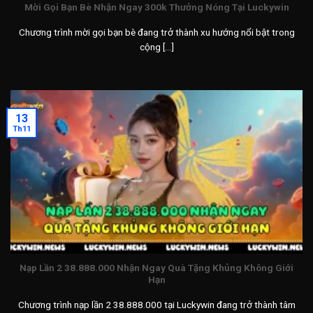
Mời Gọi Bạn Bè Nhận Ngay 300k Thưởng Nóng Tại Luckywin
Chương trình mời gọi bạn bè đang trở thành xu hướng nổi bật trong
cộng [...]
13
Th11
Nạp Lần 2 38.888.000 Nhận Ngay Quà Tặng Khủng Không Giới
Hạn
Chương trình nạp lần 2 38.888.000 tại Luckywin đang trở thành tâm