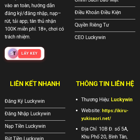
vào an toàn, hướng dẫn
Điều Khoản Điều Kiện
đăng ký/đăng nhập, nạp–
rút, tải app; tân thủ nhận
Quyền Riêng Tư
100K miễn phí. 18+, chơi có
trách nhiệm.
CEO Luckywin
S
T
LẤY KEY
LIÊN KẾT NHANH
THÔNG TIN LIÊN HỆ
Thương Hiệu:
Luckywin
Đăng Ký Luckywin
Website:
https://ikiru-
Đăng Nhập Luckywin
yukisaori.net/
Nạp Tiền Luckywin
Địa Chỉ: 10B Đ. số 5A,
Khu Phố 20, Bình Tân,
Rút Tiền Luckywin