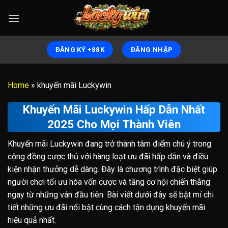
Chuyển
đến
nội
dung
ĐĂNG KÝ +88K
ĐĂNG NHẬP
Home
»
khuyến mãi Luckywin
Khuyến Mãi Luckywin Hấp Dẫn Nhất
2025 Cho Mọi Thành Viên
Khuyến mãi Luckywin đang trở thành tâm điểm chú ý trong
cộng đồng cược thủ với hàng loạt ưu đãi hấp dẫn và điều
kiện nhận thưởng dễ dàng. Đây là chương trình đặc biệt giúp
người chơi tối ưu hóa vốn cược và tăng cơ hội chiến thắng
ngay từ những ván đầu tiên. Bài viết dưới đây sẽ bật mí chi
tiết những ưu đãi nổi bật cùng cách tận dụng khuyến mãi
hiệu quả nhất.