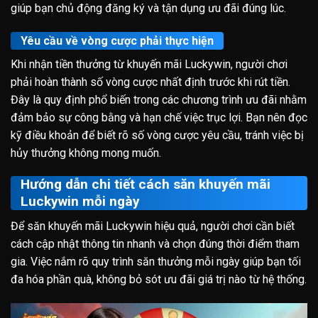
giúp bạn chủ động đăng ký và tận dụng ưu đãi đúng lúc.
Yêu cầu về vòng cược phải thực hiện
Khi nhận tiền thưởng từ khuyến mãi Luckywin, người chơi
phải hoàn thành số vòng cược nhất định trước khi rút tiền.
Đây là quy định phổ biến trong các chương trình ưu đãi nhằm
đảm bảo sự công bằng và hạn chế việc trục lợi. Bạn nên đọc
kỹ điều khoản để biết rõ số vòng cược yêu cầu, tránh việc bị
hủy thưởng không mong muốn.
Hướng dẫn chi tiết cách săn khuyến mãi
Luckywin mỗi ngày
Để săn khuyến mãi Luckywin hiệu quả, người chơi cần biết
cách cập nhật thông tin nhanh và chọn đúng thời điểm tham
gia. Việc nắm rõ quy trình săn thưởng mỗi ngày giúp bạn tối
đa hóa phần quà, không bỏ sót ưu đãi giá trị nào từ hệ thống.