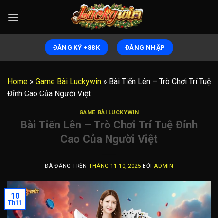
Chuyển
đến
nội
dung
ĐĂNG KÝ +88K
ĐĂNG NHẬP
Home
»
Game Bài Luckywin
»
Bài Tiến Lên – Trò Chơi Trí Tuệ
Đỉnh Cao Của Người Việt
GAME BÀI LUCKYWIN
Bài Tiến Lên – Trò Chơi Trí Tuệ Đỉnh
Cao Của Người Việt
ĐÃ ĐĂNG TRÊN
THÁNG 11 10, 2025
BỞI
ADMIN
10
Th11