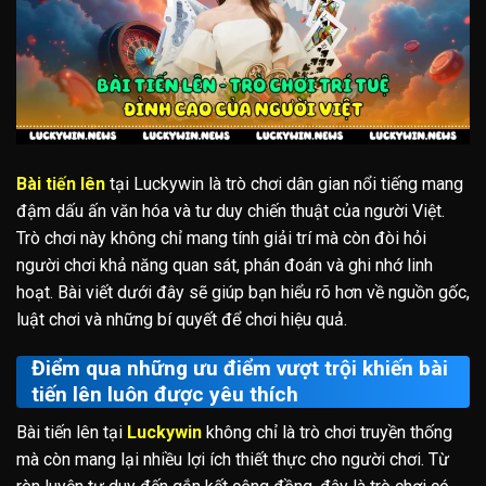
Bài tiến lên
tại Luckywin là trò chơi dân gian nổi tiếng mang
đậm dấu ấn văn hóa và tư duy chiến thuật của người Việt.
Trò chơi này không chỉ mang tính giải trí mà còn đòi hỏi
người chơi khả năng quan sát, phán đoán và ghi nhớ linh
hoạt. Bài viết dưới đây sẽ giúp bạn hiểu rõ hơn về nguồn gốc,
luật chơi và những bí quyết để chơi hiệu quả.
Điểm qua những ưu điểm vượt trội khiến bài
tiến lên luôn được yêu thích
Bài tiến lên tại
Luckywin
không chỉ là trò chơi truyền thống
mà còn mang lại nhiều lợi ích thiết thực cho người chơi. Từ