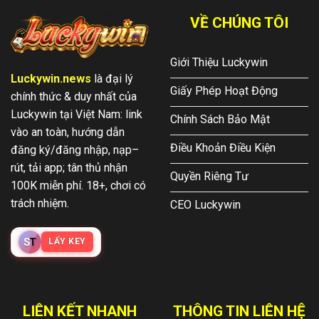
Nhân
Hạn
Đôi
VỀ CHÚNG TÔI
Vốn
Cược
Ngay
Giới Thiệu Luckywin
Luckywin.news
là đại lý
Giấy Phép Hoạt Động
chính thức & duy nhất của
Luckywin tại Việt Nam: link
Chính Sách Bảo Mật
vào an toàn, hướng dẫn
Điều Khoản Điều Kiện
đăng ký/đăng nhập, nạp–
rút, tải app; tân thủ nhận
Quyền Riêng Tư
100K miễn phí. 18+, chơi có
trách nhiệm.
CEO Luckywin
S
T
LẤY KEY
LIÊN KẾT NHANH
THÔNG TIN LIÊN HỆ